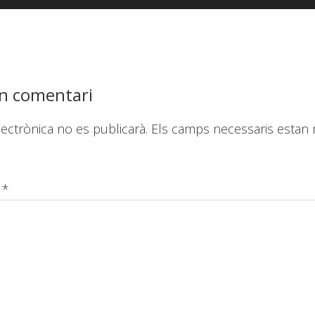
ions
n comentari
lectrònica no es publicarà.
Els camps necessaris estan
i
*