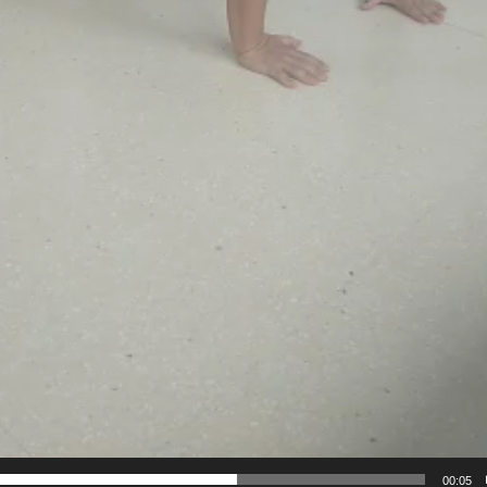
00:05