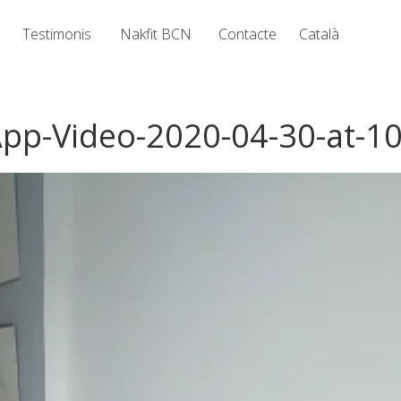
Testimonis
Nakfit BCN
Contacte
Català
pp-Video-2020-04-30-at-10