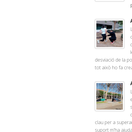
desviació de la p
tot això ho fa cre
clau per a supera
suport m'ha ajuda