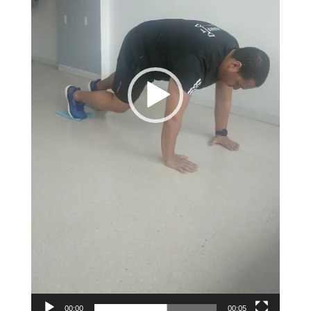
00:00
00:05