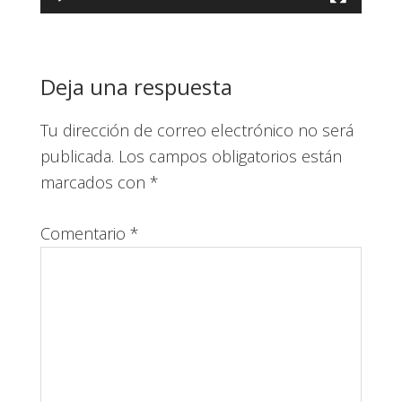
Interacciones
Deja una respuesta
con
Tu dirección de correo electrónico no será
los
publicada.
Los campos obligatorios están
lectores
marcados con
*
Comentario
*