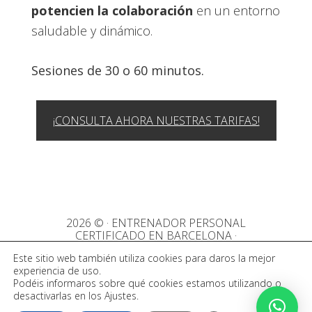
potencien la colaboración
en un entorno
saludable y dinámico.
Sesiones de 30 o 60 minutos.
¡CONSULTA AHORA NUESTRAS TARIFAS!
2026 © · ENTRENADOR PERSONAL
CERTIFICADO EN BARCELONA
·
Aviso legal
Política de privacidad
Política de cookies
Este sitio web también utiliza cookies para daros la mejor
experiencia de uso.
Podéis informaros sobre qué cookies estamos utilizando o
desactivarlas en los Ajustes.
Español
Català
English