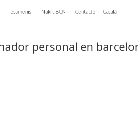
Testimonis
Nakfit BCN
Contacte
Català
enador personal en barcelo