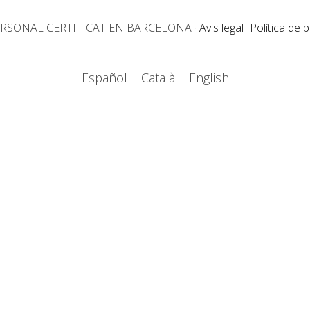
ERSONAL CERTIFICAT EN BARCELONA
·
Avis legal
Política de p
Español
Català
English