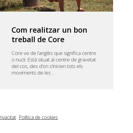
Com realitzar un bon
treball de Core
Core ve de l’anglès que significa centre
o nucli. Està situat al centre de gravetat
del cos, des d’on s’inicien tots els
moviments de les …
rivacitat
Política de cookies