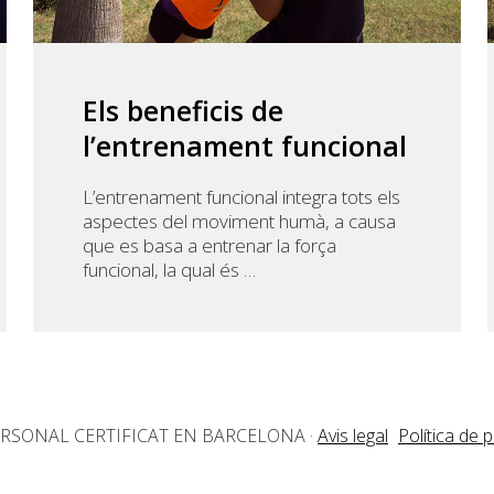
Els beneficis de
l’entrenament funcional
L’entrenament funcional integra tots els
aspectes del moviment humà, a causa
que es basa a entrenar la força
funcional, la qual és …
ERSONAL CERTIFICAT EN BARCELONA
·
Avis legal
Política de p