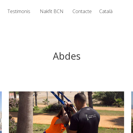
Testimonis
Nakfit BCN
Contacte
Català
Abdes