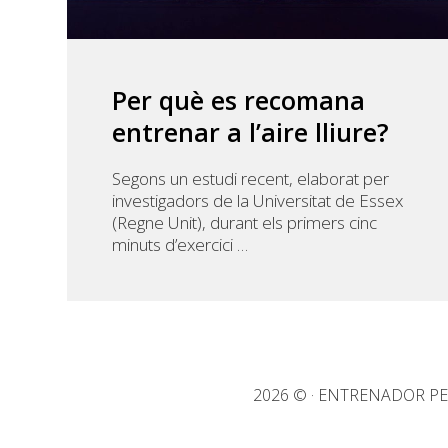
Per què es recomana
entrenar a l’aire lliure?
Segons un estudi recent, elaborat per
investigadors de la Universitat de Essex
(Regne Unit), durant els primers cinc
minuts d’exercici …
2026 © · ENTRENADOR P