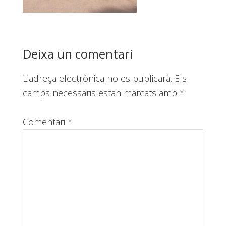
Reader
Deixa un comentari
Interactions
L'adreça electrònica no es publicarà.
Els
camps necessaris estan marcats amb
*
Comentari
*