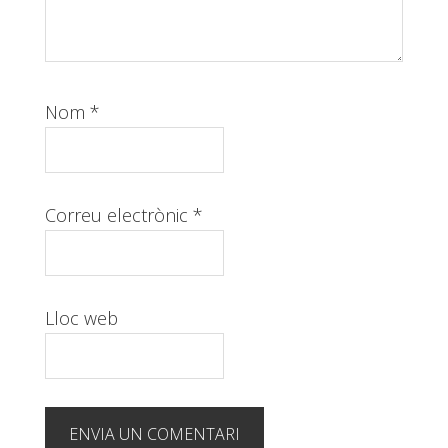
Nom
*
Correu electrònic
*
Lloc web