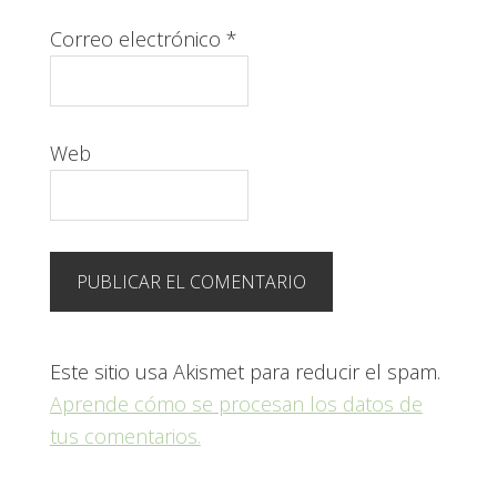
Correo electrónico
*
Web
Este sitio usa Akismet para reducir el spam.
Aprende cómo se procesan los datos de
tus comentarios.