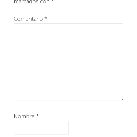
lectores
marcados con
*
Comentario
*
Nombre
*