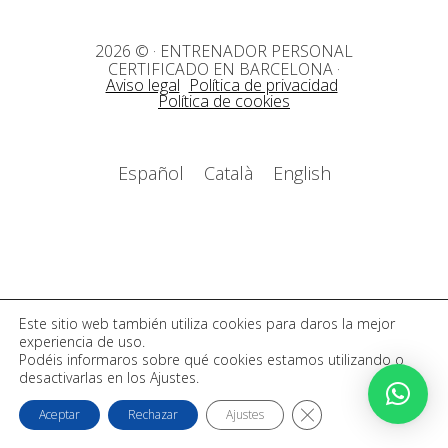
2026 © · ENTRENADOR PERSONAL
CERTIFICADO EN BARCELONA
·
Aviso legal
Política de privacidad
Política de cookies
Español
Català
English
Este sitio web también utiliza cookies para daros la mejor
experiencia de uso.
Podéis informaros sobre qué cookies estamos utilizando o
desactivarlas en los Ajustes.
CERRAR EL BANNER D
Aceptar
Rechazar
Ajustes