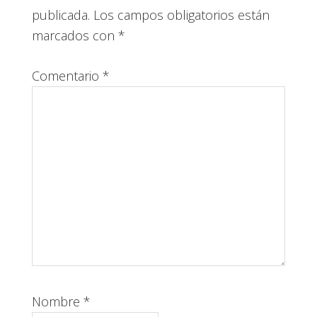
los
publicada.
Los campos obligatorios están
lectores
marcados con
*
Comentario
*
Nombre
*