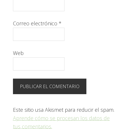
Correo electrónico
*
Web
Este sitio usa Akismet para reducir el spam.
Aprende cómo se procesan los datos de
tus comentarios.