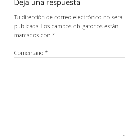
Interacciones
Deja una respuesta
con
Tu dirección de correo electrónico no será
los
publicada.
Los campos obligatorios están
lectores
marcados con
*
Comentario
*