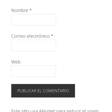
Nombre
*
Correo electrónico
*
Web
Este sitio usa Akismet para reducir el spam.