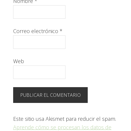
Nombre
*
Correo electrónico
*
Web
Este sitio usa Akismet para reducir el spam.
Aprende cómo se procesan los datos de