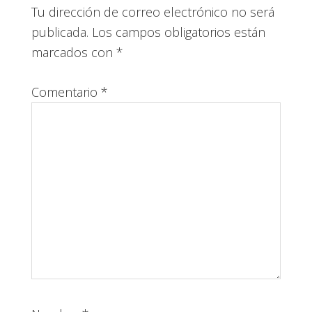
con
Tu dirección de correo electrónico no será
los
publicada.
Los campos obligatorios están
lectores
marcados con
*
Comentario
*